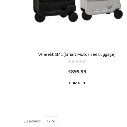
Wheelit SML (Smart Motorised Luggage)
0
out of 5
€
899,99
ΕΠΙΛΟΓΉ
Εμφάνιση: