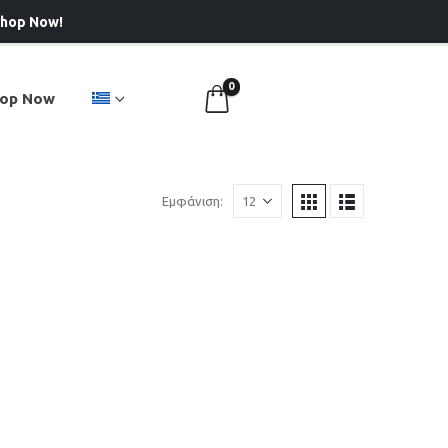
hop Now!
0
op Now
Εμφάνιση: