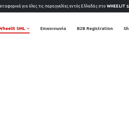
εταφορικά για όλες τις παραγγελίες εντός Ελλαδάς στο
WHEELIT
S
Wheelit SML
Επικοινωνία
B2B Registration
Sh