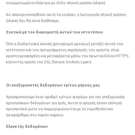
ενσωματωμένα πλήκτρα με τίτλο «Κοινή χρήση» (share).
Αν απενεργοποιηθούν αυτά τα cookies, η λειτουργία «Κοινή χρήση»
(share) δεν θα είναι διαθέσιμη.
Σχετικά με τον διακομιστή αυτού του ιστοτόπου
Όλη η διαδικτυακή κίνηση (μεταφορά αρχείων) μεταξύ αυτού του
ιστότοπου και του προγράμματος περιήγησής του χρήστη, είναι
κρυπτογραφημένη και μεταφέρεται μέσω του πρωτοκόλλου HTTPS
κάνοντας χρήση του SSL (Secure Sockets Layer).
Οι επεξεργαστές δεδομένων τρίτου μέρους μας
Χρησιμοποιούμε έναν αριθμό τρίτων φορέων για την επεξεργασία
προσωπικών δεδομένων για εμάς. Αυτοί οι φορείς έχουν επιλεγεί
προσεκτικά ώστε να συμμορφώνονται με τη νομοθεσία που
αναφέρθηκε στο παρόν κείμενο.
Ελεγκτής δεδομένων