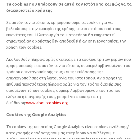
Τα cookies που υπάρχουν σε αυτό τον ιστότοπο και πώς να τα
διαχειριστεί ο χρήστης
Σε αυτόν τον ιστότοπο, χρησιμοποιούμε τα cookies για να
βελτιώσουμε την εμπειρία της χρήσης του ιστοτόπου από τους
επισκέπτες του. Η λειτουργία του ιστοτόπου θα επηρεαστεί
σημαντικά αν ο χρήστης δεν αποδεχθεί ή αν απενεργοποιήσει την
χρήση των cookies.
Ακολουθούν πληροφορίες σχετικά με τα cookies τρίτων μερών που
χρησιμοποιούμε σε αυτόν τον ιστότοπο, συμπεριλαμβανομένου του
τρόπου απενεργοποίησής τους και της επίδρασης της
απενεργοποίησης στη λειτουργία του ιστοτόπου. Αν ο χρήστης
επιθυμεί περισσότερες πληροφορίες για τον τρόπο διαχείρισης
ορισμένων τύπων cookies, συμπεριλαμβανομένου του τρόπου
ελέγχου ή διαγραφής τους, μπορεί να επισκεφτεί τη
διεύθυνση:
www.aboutcookies.org
.
Cookies της Google Analytics
Τα cookies της υπηρεσίας Google Analytics είναι cookies ανάλυσης/
καταγραφής απόδοσης που μας επιτρέπουν να συλλέγουμε
ανώνυμες πληροφορίες για το πώς οι επισκέπτες χρησιμοποιούν τον