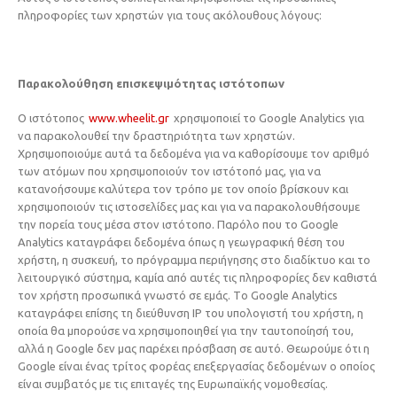
πληροφορίες των χρηστών για τους ακόλουθους λόγους:
Παρακολούθηση επισκεψιμότητας ιστότοπων
Ο ιστότοπος
www.wheelit.gr
χρησιμοποιεί το Google Analytics για
να παρακολουθεί την δραστηριότητα των χρηστών.
Χρησιμοποιούμε αυτά τα δεδομένα για να καθορίσουμε τον αριθμό
των ατόμων που χρησιμοποιούν τον ιστότοπό μας, για να
κατανοήσουμε καλύτερα τον τρόπο με τον οποίο βρίσκουν και
χρησιμοποιούν τις ιστοσελίδες μας και για να παρακολουθήσουμε
την πορεία τους μέσα στον ιστότοπο. Παρόλο που το Google
Analytics καταγράφει δεδομένα όπως η γεωγραφική θέση του
χρήστη, η συσκευή, το πρόγραμμα περιήγησης στο διαδίκτυο και το
λειτουργικό σύστημα, καμία από αυτές τις πληροφορίες δεν καθιστά
τον χρήστη προσωπικά γνωστό σε εμάς. Tο Google Analytics
καταγράφει επίσης τη διεύθυνση IP του υπολογιστή του χρήστη, η
οποία θα μπορούσε να χρησιμοποιηθεί για την ταυτοποίησή του,
αλλά η Google δεν μας παρέχει πρόσβαση σε αυτό. Θεωρούμε ότι η
Google είναι ένας τρίτος φορέας επεξεργασίας δεδομένων ο οποίος
είναι συμβατός με τις επιταγές της Ευρωπαϊκής νομοθεσίας.