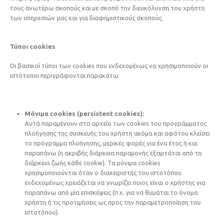
τους ανωτέρω σκοπούς και με σκοπό την διευκόλυνση του xρήστη
των υπηρεσιών μας και για διαφημιστικούς σκοπούς.
Τύποι cookies
Οι βασικοί τύποι των cookies που ενδεχομένως να χρησιμοποιούν οι
ιστότοποι περιγράφονται παρακάτω:
Μόνιμα cookies (persistent cookies):
Αυτά παραμένουν στο αρχείο των cookies του προγράμματος
πλοήγησης της συσκευής του χρήστη ακόμα και αφότου κλείσει
το πρόγραμμα πλοήγησης, μερικές φορές για ένα έτος ή και
παραπάνω (η ακριβής διάρκεια παραμονής εξαρτάται από τη
διάρκεια ζωής κάθε cookie). Τα μόνιμα cookies
χρησιμοποιούνται όταν ο διαχειριστής του ιστοτόπου
ενδεχομένως χρειάζεται να γνωρίζει ποιος είναι ο χρήστης για
παραπάνω από μία επισκέψεις (π.χ. για να θυμάται το όνομα
χρήστη ή τις προτιμήσεις ως προς την παραμετροποίηση του
ιστοτόπου).