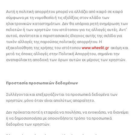
Αυτή η πολιτική απορρήτου μπορεί να αλλάζει από καιρό σε καιρό
σύμφωνα με τη νομοθεσία ή τις εξελίξεις στον κλάδο των
ηλεκτρονικών καταστημάτων. Δεν θα υπάρχει ρητή ενημέρωση των
πελατών ή των χρηστών του ιστότοπου για τις αλλαγές αυτές. Αντ’
αυτού, συνίσταται ο περιστασιακός έλεγχος αυτής της σελίδα για
τυχόν αλλαγές της παρούσας πολιτικής απορρήτου. Η
εξακολούθηση της χρήσης του ιστότοπου
www.wheelit.gr
ακόμη και
μετά τις όποιες αλλαγές στην Πολιτική Απορρήτου, σημαίνει την
ανεπιφύλακτη αποδοχή των όρων αυτών εκ μέρους των χρηστών.
Προστασία προσωπικών δεδομένων
Συλλέγονται και επεξεργάζονται τα προσωπικά δεδομένα των
χρηστών, μόνο όταν είναι απολύτως απαραίτητο.
Δεν πρόκειται ποτέ η εταιρεία να πουλήσει, να ενοικιάσει, να διανείμει
ή να δημοσιοποιήσει με οποιονδήποτε τρόπο τα προσωπικά
δεδομένα των χρηστών.