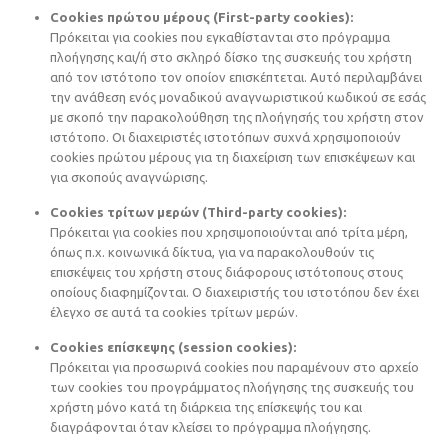
Cookies πρώτου μέρους (First-party cookies):
Πρόκειται για cookies που εγκαθίστανται στο πρόγραμμα
πλοήγησης και/ή στο σκληρό δίσκο της συσκευής του χρήστη
από τον ιστότοπο τον οποίον επισκέπτεται. Αυτό περιλαμβάνει
την ανάθεση ενός μοναδικού αναγνωριστικού κωδικού σε εσάς
με σκοπό την παρακολούθηση της πλοήγησής του χρήστη στον
ιστότοπο. Οι διαχειριστές ιστοτόπων συχνά χρησιμοποιούν
cookies πρώτου μέρους για τη διαχείριση των επισκέψεων και
για σκοπούς αναγνώρισης.
Cookies τρίτων μερών (Third-party cookies):
Πρόκειται για cookies που χρησιμοποιούνται από τρίτα μέρη,
όπως π.χ. κοινωνικά δίκτυα, για να παρακολουθούν τις
επισκέψεις του χρήστη στους διάφορους ιστότοπους στους
οποίους διαφημίζονται. Ο διαχειριστής του ιστοτόπου δεν έχει
έλεγχο σε αυτά τα cookies τρίτων μερών.
Cookies επίσκεψης (session cookies):
Πρόκειται για προσωρινά cookies που παραμένουν στο αρχείο
των cookies του προγράμματος πλοήγησης της συσκευής του
χρήστη μόνο κατά τη διάρκεια της επίσκεψής του και
διαγράφονται όταν κλείσει το πρόγραμμα πλοήγησης.