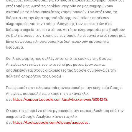
ιστότοπό μας. Αυτά τα cookies μπορούν να μας ενημερώνουν
σχετικά με το πόσοι επισκέπτες χρησιμοποιούν τον ιστότοπο, τη
διάρκεια και την ώρα της πρόσβασης, ενώ επίσης παρέχουν
πληροφορίες για τον τρόπο πλοήγησης των επισκεπτών στα
διάφορα σημεία του ιστοτόπου. Αυτές οι πληροφορίες μας βοηθούν
να βελτιώσουμε τον τρόπο με τον οποίο λειτουργεί ο ιστότοπος μας.
Είναι ανώνυμες πληροφορίες και δεν περιέχουν προσωπικά
δεδομένα.
Οι πληροφορίες που συλλέγονται από τα cookies της Google
Analytics σχετικά με τον ιστοτόπό μας μεταφέρονται και
αποθηκεύονται στους διακομιστές της Google σύμφωνα με την
πολιτική απορρήτου της Google.
Για περισσότερες πληροφορίες αναφορικά με την υπηρεσία Google
Analytics, παρακαλείται ο χρήστης να κάνει κλικ
στο
https://support.google.com/analytics/answer/6004245.
Ο χρήστης μπορεί να απενεργοποιήσει την παρακολούθηση από την
υπηρεσία Google Analytics κάνοντας κλικ
στο
https://tools.google.com/dlpage/gaoptout
.