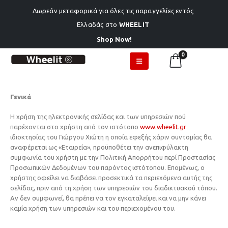
Δωρεάν μεταφορικά για όλες τις παραγγελίες εντός
Ελλαδάς στο
WHEELIT
Shop Now!
0
Γενικά
Η χρήση της ηλεκτρονικής σελίδας και των υπηρεσιών πού
παρέχονται στο χρήστη από τον ιστότοπο
www.wheelit.gr
ιδιοκτησίας του Γιώργου Χιώτη
η οποία εφεξής χάριν συντομίας θα
αναφέρεται ως «Εταιρεία», προϋποθέτει την ανεπιφύλακτη
συμφωνία του χρήστη με την Πολιτική Απορρήτου περί Προστασίας
Προσωπικών Δεδομένων του παρόντος ιστότοπου. Επομένως, ο
χρήστης οφείλει να διαβάσει προσεκτικά τα περιεχόμενα αυτής της
σελίδας, πριν από τη χρήση των υπηρεσιών του διαδικτυακού τόπου.
Αν δεν συμφωνεί, θα πρέπει να τον εγκαταλείψει και να μην κάνει
καμία χρήση των υπηρεσιών και του περιεχομένου του.