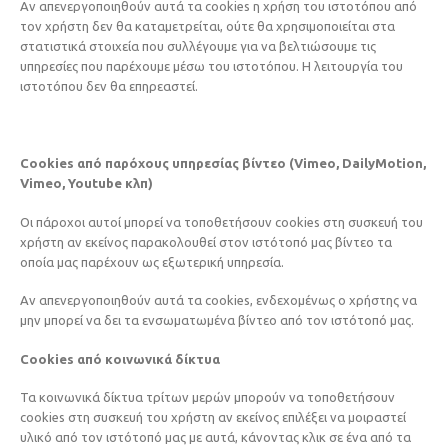
Αν απενεργοποιηθούν αυτά τα cookies η χρήση του ιστοτόπου από
τον χρήστη δεν θα καταμετρείται, ούτε θα χρησιμοποιείται στα
στατιστικά στοιχεία που συλλέγουμε για να βελτιώσουμε τις
υπηρεσίες που παρέχουμε μέσω του ιστοτόπου. Η λειτουργία του
ιστοτόπου δεν θα επηρεαστεί.
Cookies από παρόχους υπηρεσίας βίντεο (Vimeo, DailyMotion,
Vimeo, Youtube κλπ)
Οι πάροχοι αυτοί μπορεί να τοποθετήσουν cookies στη συσκευή του
χρήστη αν εκείνος παρακολουθεί στον ιστότοπό μας βίντεο τα
οποία μας παρέχουν ως εξωτερική υπηρεσία.
Αν απενεργοποιηθούν αυτά τα cookies, ενδεχομένως ο χρήστης να
μην μπορεί να δει τα ενσωματωμένα βίντεο από τον ιστότοπό μας.
Cookies από κοινωνικά δίκτυα
Τα κοινωνικά δίκτυα τρίτων μερών μπορούν να τοποθετήσουν
cookies στη συσκευή του χρήστη αν εκείνος επιλέξει να μοιραστεί
υλικό από τον ιστότοπό μας με αυτά, κάνοντας κλικ σε ένα από τα