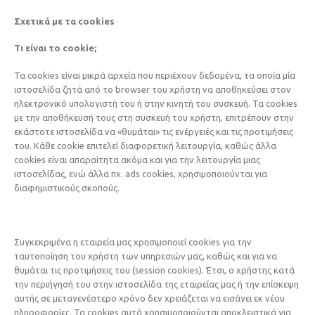
Σχετικά με τα cookies
Τι είναι το cookie;
Τα cookies είναι μικρά αρχεία που περιέχουν δεδομένα, τα οποία μία
ιστοσελίδα ζητά από το browser του χρήστη να αποθηκεύσει στον
ηλεκτρονικό υπολογιστή του ή στην κινητή του συσκευή. Τα cookies
με την αποθήκευσή τους στη συσκευή του χρήστη, επιτρέπουν στην
εκάστοτε ιστοσελίδα να «θυμάται» τις ενέργειές και τις προτιμήσεις
του. Κάθε cookie επιτελεί διαφορετική λειτουργία, καθώς άλλα
cookies είναι απαραίτητα ακόμα και για την λειτουργία μιας
ιστοσελίδας, ενώ άλλα πχ. ads cookies, χρησιμοποιούνται για
διαφημιστικούς σκοπούς.
Συγκεκριμένα η εταιρεία μας χρησιμοποιεί cookies για την
ταυτοποίηση του χρήστη των υπηρεσιών μας, καθώς και για να
θυμάται τις προτιμήσεις του (session cookies). Έτσι, ο χρήστης κατά
την περιήγησή του στην ιστοσελίδα της εταιρείας μας ή την επίσκεψη
αυτής σε μεταγενέστερο χρόνο δεν χρειάζεται να εισάγει εκ νέου
πληροφορίες. Τα cookies αυτά χρησιμοποιούνται αποκλειστικά για