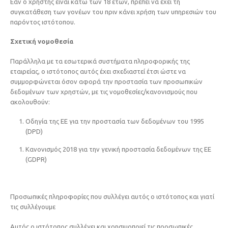
Εάν ο χρήστης είναι κάτω των 18 ετών, πρέπει να έχει τη
συγκατάθεση των γονέων του πριν κάνει χρήση των υπηρεσιών του
παρόντος ιστότοπου.
Σχετική νομοθεσία
Παράλληλα με τα εσωτερικά συστήματα πληροφορικής της
εταιρείας, ο ιστότοπος αυτός έχει σχεδιαστεί έτσι ώστε να
συμμορφώνεται όσον αφορά την προστασία των προσωπικών
δεδομένων των χρηστών, με τις νομοθεσίες/κανονισμούς που
ακολουθούν:
Οδηγία της ΕΕ για την προστασία των δεδομένων του 1995
(DPD)
Κανονισμός 2018 για την γενική προστασία δεδομένων της ΕΕ
(GDPR)
Προσωπικές πληροφορίες που συλλέγει αυτός ο ιστότοπος και γιατί
τις συλλέγουμε
Αυτός ο ιστότοπος συλλέγει και χρησιμοποιεί τις προσωπικές