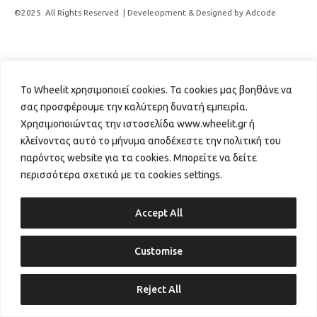
©2025. All Rights Reserved. | Develeopment & Designed by Adcode
Το Wheelit χρησιμοποιεί
cookies
. Τα
cookies
μας βοηθάνε να
σας προσφέρουμε την καλύτερη δυνατή εμπειρία.
Χρησιμοποιώντας την ιστοσελίδα
www.wheelit.gr
ή
κλείνοντας αυτό το μήνυμα αποδέχεστε την πολιτική του
παρόντος website για τα
cookies
.
Μπορείτε να δείτε
περισσότερα σχετικά με τα
cookies
settings
.
Accept All
Customise
Reject All